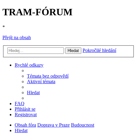
TRAM-FÓRUM
*
Přejít na obsah
Pokročilé hledání
Hledat
Rychlé odkazy
Témata bez odpovědí
Aktivní témata
Hledat
FAQ
Přihlásit se
Registrovat
Obsah fóra
Doprava v Praze
Budoucnost
Hledat