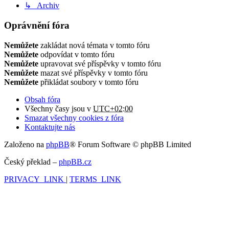
↳ Archiv
Oprávnění fóra
Nemůžete
zakládat nová témata v tomto fóru
Nemůžete
odpovídat v tomto fóru
Nemůžete
upravovat své příspěvky v tomto fóru
Nemůžete
mazat své příspěvky v tomto fóru
Nemůžete
přikládat soubory v tomto fóru
Obsah fóra
Všechny časy jsou v
UTC+02:00
Smazat všechny cookies z fóra
Kontaktujte nás
Založeno na
phpBB
® Forum Software © phpBB Limited
Český překlad –
phpBB.cz
PRIVACY_LINK
|
TERMS_LINK