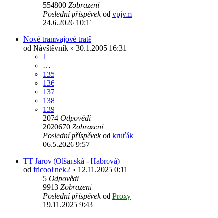
554800
Zobrazení
Poslední příspěvek
od
vpjvm
24.6.2026 10:11
Nové tramvajové tratě
od
Návštěvník
» 30.1.2005 16:31
1
…
135
136
137
138
139
2074
Odpovědi
2020670
Zobrazení
Poslední příspěvek
od
kruťák
06.5.2026 9:57
TT Jarov (Olšanská - Habrová)
od
fricoolinek2
» 12.11.2025 0:11
5
Odpovědi
9913
Zobrazení
Poslední příspěvek
od
Proxy
19.11.2025 9:43