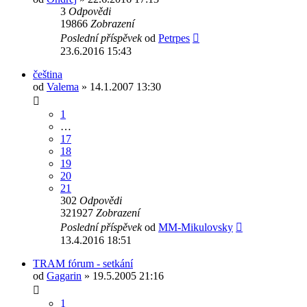
3
Odpovědi
19866
Zobrazení
Poslední příspěvek
od
Petrpes
23.6.2016 15:43
čeština
od
Valema
» 14.1.2007 13:30
1
…
17
18
19
20
21
302
Odpovědi
321927
Zobrazení
Poslední příspěvek
od
MM-Mikulovsky
13.4.2016 18:51
TRAM fórum - setkání
od
Gagarin
» 19.5.2005 21:16
1