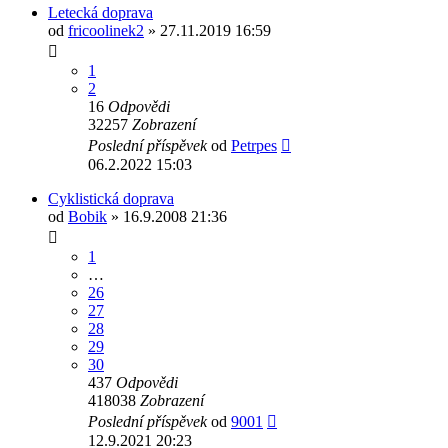
Letecká doprava
od
fricoolinek2
» 27.11.2019 16:59
1
2
16
Odpovědi
32257
Zobrazení
Poslední příspěvek
od
Petrpes
06.2.2022 15:03
Cyklistická doprava
od
Bobik
» 16.9.2008 21:36
1
…
26
27
28
29
30
437
Odpovědi
418038
Zobrazení
Poslední příspěvek
od
9001
12.9.2021 20:23