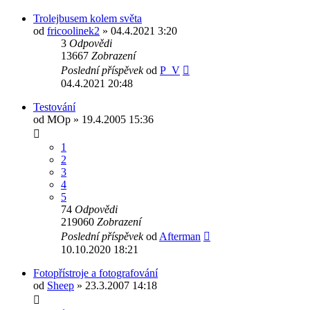
Trolejbusem kolem světa
od
fricoolinek2
» 04.4.2021 3:20
3
Odpovědi
13667
Zobrazení
Poslední příspěvek
od
P_V
04.4.2021 20:48
Testování
od
MOp
» 19.4.2005 15:36
1
2
3
4
5
74
Odpovědi
219060
Zobrazení
Poslední příspěvek
od
Afterman
10.10.2020 18:21
Fotopřístroje a fotografování
od
Sheep
» 23.3.2007 14:18