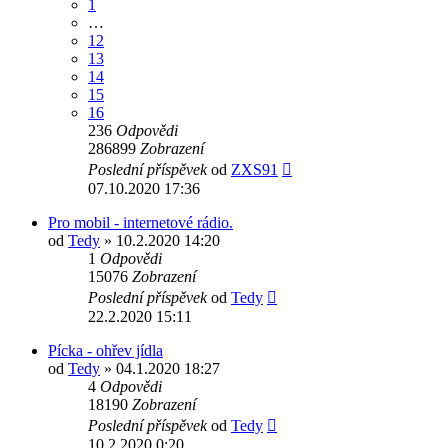
1
…
12
13
14
15
16
236
Odpovědi
286899
Zobrazení
Poslední příspěvek
od
ZXS91
07.10.2020 17:36
Pro mobil - internetové rádio.
od
Tedy
» 10.2.2020 14:20
1
Odpovědi
15076
Zobrazení
Poslední příspěvek
od
Tedy
22.2.2020 15:11
Pícka - ohřev jídla
od
Tedy
» 04.1.2020 18:27
4
Odpovědi
18190
Zobrazení
Poslední příspěvek
od
Tedy
10.2.2020 0:20