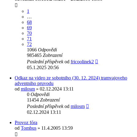
1
…
68
69
70
71
72
1066
Odpovědi
985465
Zobrazení
Poslední příspěvek
od
fricoolinek2
05.1.2025 20:56
Odkaz na video ze sobotniho (30. 12. 2024) tramvajoveho
adventniho pruvodu
od
milosm
» 02.12.2024 13:11
0
Odpovědi
11454
Zobrazení
Poslední příspěvek
od
milosm
02.12.2024 13:11
Provoz fóra
od
Tombus
» 11.4.2005 13:59