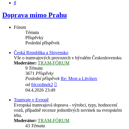
Hledat
Doprava mimo Prahu
Fórum
Témata
Příspěvky
Poslední příspěvek
Česká Republika a Slovensko
Vše o tramvajových provozech v bývalém Československu
Moderátor:
TRAM-FÓRUM
9
Témata
3671
Příspěvky
Poslední příspěvek
Re: Most a Litvínov
Zobrazit
od
fricoolinek2
poslední
04.4.2026 23:49
příspěvek
Tramvaje v Evropě
Evropská tramvajová doprava - výrobci, typy, hodnocení
vozů, případně recenze jednotlivých novinek na evropském
trhu.
Moderátor:
TRAM-FÓRUM
43
Témata