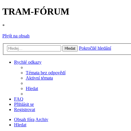
TRAM-FÓRUM
*
Přejít na obsah
Pokročilé hledání
Hledat
Rychlé odkazy
Témata bez odpovědí
Aktivní témata
Hledat
FAQ
Přihlásit se
Registrovat
Obsah fóra
Archiv
Hledat