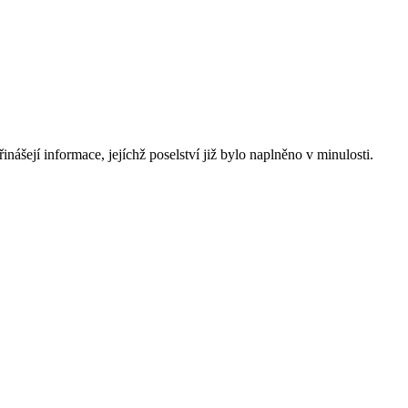
nášejí informace, jejíchž poselství již bylo naplněno v minulosti.