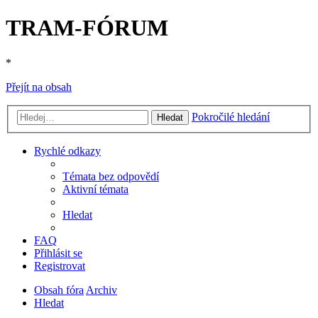
TRAM-FÓRUM
*
Přejít na obsah
Pokročilé hledání
Hledat
Rychlé odkazy
Témata bez odpovědí
Aktivní témata
Hledat
FAQ
Přihlásit se
Registrovat
Obsah fóra
Archiv
Hledat