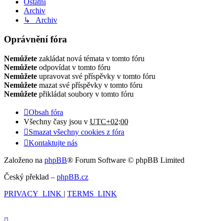
Ostatní
Archiv
↳ Archiv
Oprávnění fóra
Nemůžete
zakládat nová témata v tomto fóru
Nemůžete
odpovídat v tomto fóru
Nemůžete
upravovat své příspěvky v tomto fóru
Nemůžete
mazat své příspěvky v tomto fóru
Nemůžete
přikládat soubory v tomto fóru
Obsah fóra
Všechny časy jsou v
UTC+02:00
Smazat všechny cookies z fóra
Kontaktujte nás
Založeno na
phpBB
® Forum Software © phpBB Limited
Český překlad –
phpBB.cz
PRIVACY_LINK
|
TERMS_LINK