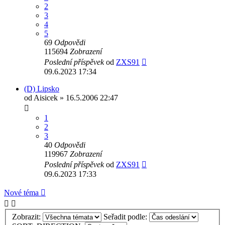
2
3
4
5
69
Odpovědi
115694
Zobrazení
Poslední příspěvek
od
ZXS91
09.6.2023 17:34
(D) Lipsko
od
Aisicek
» 16.5.2006 22:47
1
2
3
40
Odpovědi
119967
Zobrazení
Poslední příspěvek
od
ZXS91
09.6.2023 17:33
Nové téma
Zobrazit:
Seřadit podle: