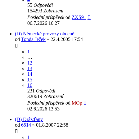
55
Odpovědi
154293
Zobrazení
Poslední příspěvek
od
ZXS91
06.7.2026 16:27
(D) Německé provozy obecně
od
Tonda Ježek
» 22.4.2005 17:54
1
…
12
13
14
15
16
231
Odpovědi
320619
Zobrazení
Poslední příspěvek
od
MOp
02.6.2026 13:53
(D) Drážďany
od
6514
» 01.8.2007 22:58
1