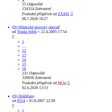
55
Odpovědi
154314
Zobrazení
Poslední příspěvek
od
ZXS91
06.7.2026 16:27
(D) Německé provozy obecně
od
Tonda Ježek
» 22.4.2005 17:54
1
…
12
13
14
15
16
231
Odpovědi
320650
Zobrazení
Poslední příspěvek
od
MOp
02.6.2026 13:53
(D) Drážďany
od
6514
» 01.8.2007 22:58
1