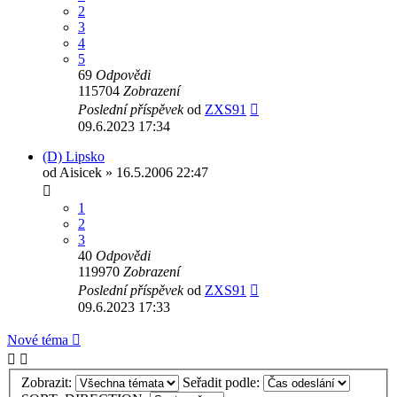
2
3
4
5
69
Odpovědi
115704
Zobrazení
Poslední příspěvek
od
ZXS91
09.6.2023 17:34
(D) Lipsko
od
Aisicek
» 16.5.2006 22:47
1
2
3
40
Odpovědi
119970
Zobrazení
Poslední příspěvek
od
ZXS91
09.6.2023 17:33
Nové téma
Zobrazit:
Seřadit podle: