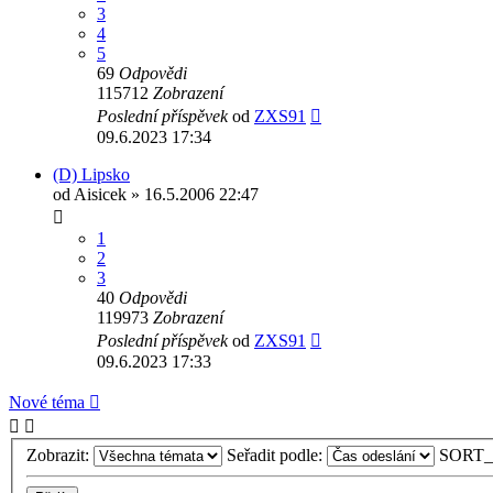
3
4
5
69
Odpovědi
115712
Zobrazení
Poslední příspěvek
od
ZXS91
09.6.2023 17:34
(D) Lipsko
od
Aisicek
» 16.5.2006 22:47
1
2
3
40
Odpovědi
119973
Zobrazení
Poslední příspěvek
od
ZXS91
09.6.2023 17:33
Nové téma
Zobrazit:
Seřadit podle:
SORT_