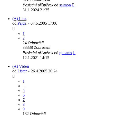
Poslední příspěvek
od
sajmon
31.1.2024 21:35
(A) Linz
od
Pajda
» 07.6.2005 17:06
1
2
24
Odpovědi
83338
Zobrazení
Poslední příspěvek
od
gintaras
12.1.2021 14:15
(A) Vídeň
od
Lister
» 26.4.2005 20:24
1
…
5
6
7
8
9
132
Odpovědi