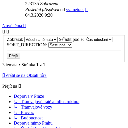
223135
Zobrazení
Poslední příspěvek
od
vs-metrak
04.3.2020 9:20
Nové téma
Zobrazit:
Seřadit podle:
SORT_DIRECTION:
3 témata • Stránka
1
z
1
Vrátit se na Obsah fóra
Přejít na
Doprava v Praze
↳ Tramvajové tratě a infrastruktura
↳ Tramvajové vozy
↳ Provoz
↳ Budoucnost
Doprava mimo Prahu