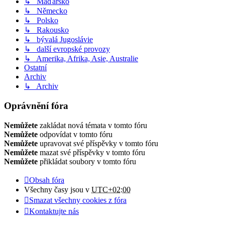
↳ Maďarsko
↳ Německo
↳ Polsko
↳ Rakousko
↳ bývalá Jugoslávie
↳ další evropské provozy
↳ Amerika, Afrika, Asie, Australie
Ostatní
Archiv
↳ Archiv
Oprávnění fóra
Nemůžete
zakládat nová témata v tomto fóru
Nemůžete
odpovídat v tomto fóru
Nemůžete
upravovat své příspěvky v tomto fóru
Nemůžete
mazat své příspěvky v tomto fóru
Nemůžete
přikládat soubory v tomto fóru
Obsah fóra
Všechny časy jsou v
UTC+02:00
Smazat všechny cookies z fóra
Kontaktujte nás