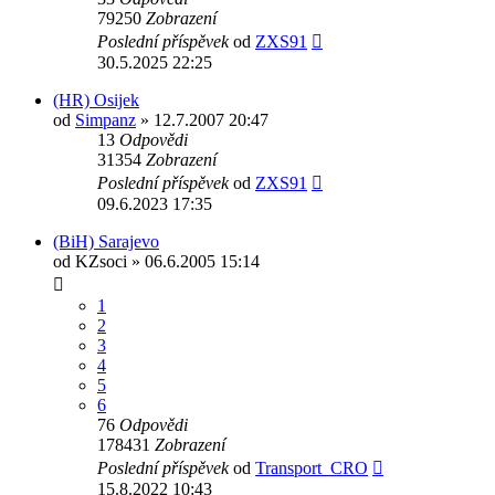
79250
Zobrazení
Poslední příspěvek
od
ZXS91
30.5.2025 22:25
(HR) Osijek
od
Simpanz
» 12.7.2007 20:47
13
Odpovědi
31354
Zobrazení
Poslední příspěvek
od
ZXS91
09.6.2023 17:35
(BiH) Sarajevo
od
KZsoci
» 06.6.2005 15:14
1
2
3
4
5
6
76
Odpovědi
178431
Zobrazení
Poslední příspěvek
od
Transport_CRO
15.8.2022 10:43