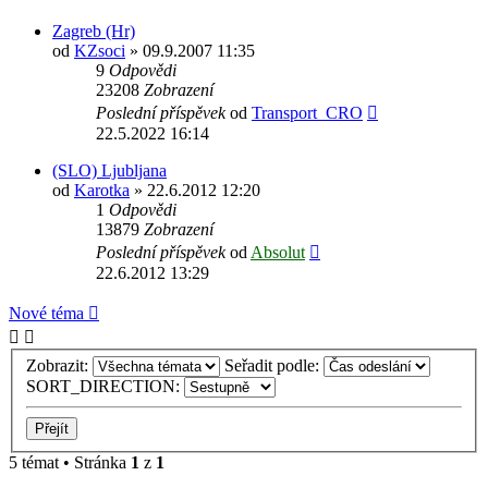
Zagreb (Hr)
od
KZsoci
» 09.9.2007 11:35
9
Odpovědi
23208
Zobrazení
Poslední příspěvek
od
Transport_CRO
22.5.2022 16:14
(SLO) Ljubljana
od
Karotka
» 22.6.2012 12:20
1
Odpovědi
13879
Zobrazení
Poslední příspěvek
od
Absolut
22.6.2012 13:29
Nové téma
Zobrazit:
Seřadit podle:
SORT_DIRECTION:
5 témat • Stránka
1
z
1