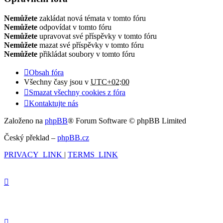
Nemůžete
zakládat nová témata v tomto fóru
Nemůžete
odpovídat v tomto fóru
Nemůžete
upravovat své příspěvky v tomto fóru
Nemůžete
mazat své příspěvky v tomto fóru
Nemůžete
přikládat soubory v tomto fóru
Obsah fóra
Všechny časy jsou v
UTC+02:00
Smazat všechny cookies z fóra
Kontaktujte nás
Založeno na
phpBB
® Forum Software © phpBB Limited
Český překlad –
phpBB.cz
PRIVACY_LINK
|
TERMS_LINK