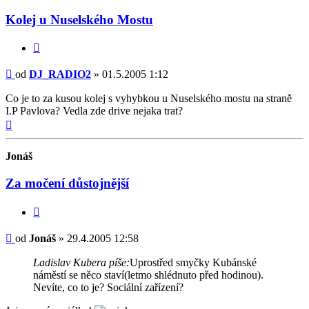
DJ_RADIO2
Kolej u Nuselského Mostu
Citovat
Příspěvek
od
DJ_RADIO2
»
01.5.2005 1:12
Co je to za kusou kolej s vyhybkou u Nuselského mostu na straně
I.P Pavlova? Vedla zde drive nejaka trat?
Nahoru
Jonáš
Za močení důstojnější
Citovat
Příspěvek
od
Jonáš
»
29.4.2005 12:58
Ladislav Kubera píše:
Uprostřed smyčky Kubánské
náměstí se něco staví(letmo shlédnuto před hodinou).
Nevíte, co to je? Sociální zařízení?