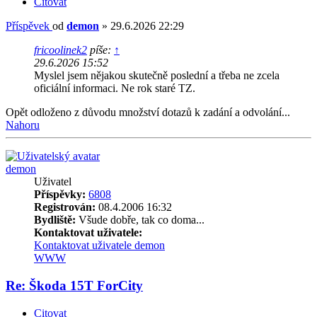
Citovat
Příspěvek
od
demon
»
29.6.2026 22:29
fricoolinek2
píše:
↑
29.6.2026 15:52
Myslel jsem nějakou skutečně poslední a třeba ne zcela
oficiální informaci. Ne rok staré TZ.
Opět odloženo z důvodu množství dotazů k zadání a odvolání...
Nahoru
demon
Uživatel
Příspěvky:
6808
Registrován:
08.4.2006 16:32
Bydliště:
Všude dobře, tak co doma...
Kontaktovat uživatele:
Kontaktovat uživatele demon
WWW
Re: Škoda 15T ForCity
Citovat