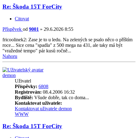
Re: Škoda 15T ForCity
Citovat
Příspěvek
od
9001
»
29.6.2026 8:55
fricoolinek2: Zase je to u ledu. Na zelených se psalo něco o příštím
roce... Sice cena "spadla" z 500 mega na 431, ale taky má být
"vražedné tempo" pár kusů ročně...
Nahoru
demon
Uživatel
Příspěvky:
6808
Registrován:
08.4.2006 16:32
Bydliště:
Všude dobře, tak co doma...
Kontaktovat uživatele:
Kontaktovat uživatele demon
WWW
Re: Škoda 15T ForCity