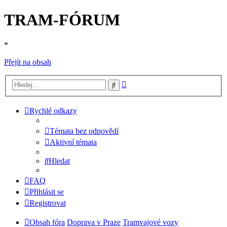
TRAM-FÓRUM
*
Přejít na obsah
Pokročilé
Hledat
hledání
Rychlé odkazy
Témata bez odpovědí
Aktivní témata
Hledat
FAQ
Přihlásit se
Registrovat
Obsah fóra
Doprava v Praze
Tramvajové vozy