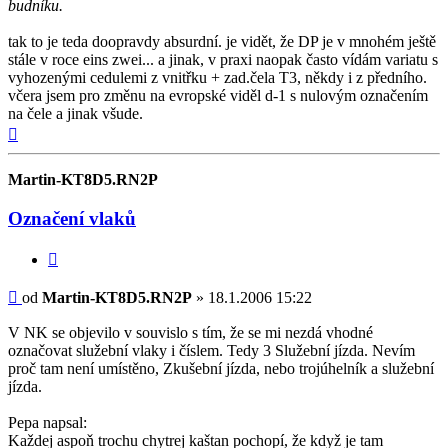
budníku.
tak to je teda doopravdy absurdní. je vidět, že DP je v mnohém ještě
stále v roce eins zwei... a jinak, v praxi naopak často vídám variatu s
vyhozenými cedulemi z vnitřku + zad.čela T3, někdy i z předního.
včera jsem pro změnu na evropské viděl d-1 s nulovým označením
na čele a jinak všude.
Nahoru
Martin-KT8D5.RN2P
Označení vlaků
Citovat
Příspěvek
od
Martin-KT8D5.RN2P
»
18.1.2006 15:22
V NK se objevilo v souvislo s tím, že se mi nezdá vhodné
označovat služební vlaky i číslem. Tedy 3 Služební jízda. Nevím
proč tam není umístěno, Zkušební jízda, nebo trojúhelník a služební
jízda.
Pepa napsal:
Každej aspoň trochu chytrej kaštan pochopí, že když je tam