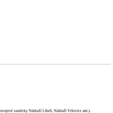
mvajové zastávky Nádraží Libeň, Nádraží Vršovice atd.).