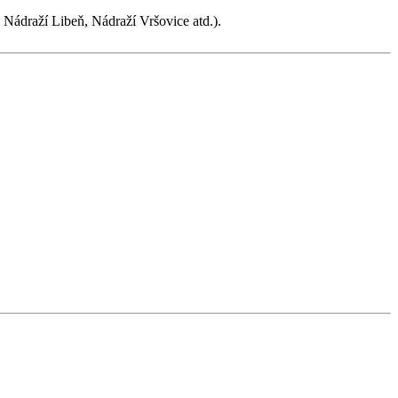
 Nádraží Libeň, Nádraží Vršovice atd.).