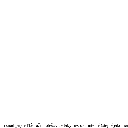
i snad přijde Nádraží Holešovice taky nesrozumitelné (stejně jako tra