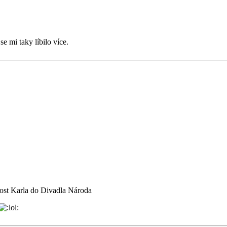
e mi taky líbilo více.
ost Karla do Divadla Národa