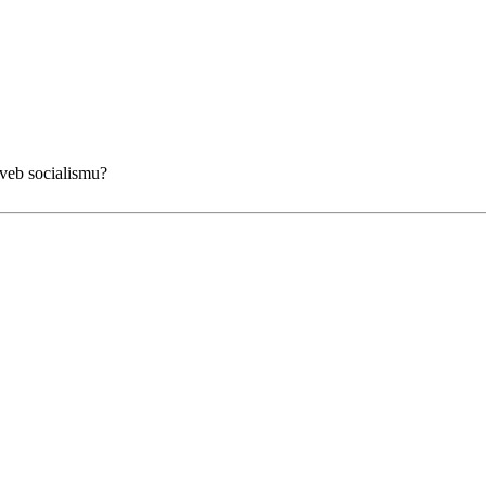
aveb socialismu?