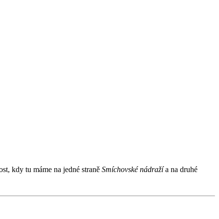
vost, kdy tu máme na jedné straně
Smíchovské nádraží
a na druhé