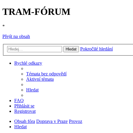
TRAM-FÓRUM
*
Přejít na obsah
Pokročilé hledání
Hledat
Rychlé odkazy
Témata bez odpovědí
Aktivní témata
Hledat
FAQ
Přihlásit se
Registrovat
Obsah fóra
Doprava v Praze
Provoz
Hledat