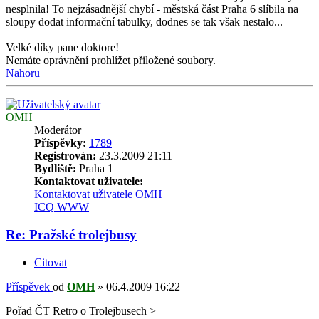
nesplnila! To nejzásadnější chybí - městská část Praha 6 slíbila na
sloupy dodat informační tabulky, dodnes se tak však nestalo...
Velké díky pane doktore!
Nemáte oprávnění prohlížet přiložené soubory.
Nahoru
OMH
Moderátor
Příspěvky:
1789
Registrován:
23.3.2009 21:11
Bydliště:
Praha 1
Kontaktovat uživatele:
Kontaktovat uživatele OMH
ICQ
WWW
Re: Pražské trolejbusy
Citovat
Příspěvek
od
OMH
»
06.4.2009 16:22
Pořad ČT Retro o Trolejbusech >