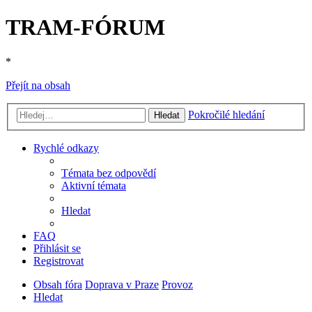
TRAM-FÓRUM
*
Přejít na obsah
Pokročilé hledání
Hledat
Rychlé odkazy
Témata bez odpovědí
Aktivní témata
Hledat
FAQ
Přihlásit se
Registrovat
Obsah fóra
Doprava v Praze
Provoz
Hledat