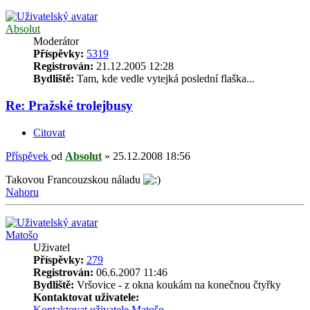
Absolut
Moderátor
Příspěvky:
5319
Registrován:
21.12.2005 12:28
Bydliště:
Tam, kde vedle vytejká poslední flaška...
Re: Pražské trolejbusy
Citovat
Příspěvek
od
Absolut
»
25.12.2008 18:56
Takovou Francouzskou náladu
Nahoru
Matošo
Uživatel
Příspěvky:
279
Registrován:
06.6.2007 11:46
Bydliště:
Vršovice - z okna koukám na konečnou čtyřky
Kontaktovat uživatele:
Kontaktovat uživatele Matošo