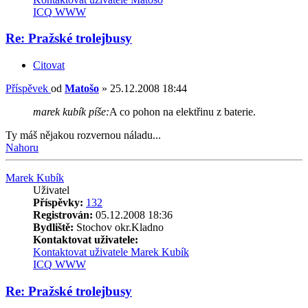
ICQ
WWW
Re: Pražské trolejbusy
Citovat
Příspěvek
od
Matošo
»
25.12.2008 18:44
marek kubík píše:
A co pohon na elektřinu z baterie.
Ty máš nějakou rozvernou náladu...
Nahoru
Marek Kubík
Uživatel
Příspěvky:
132
Registrován:
05.12.2008 18:36
Bydliště:
Stochov okr.Kladno
Kontaktovat uživatele:
Kontaktovat uživatele Marek Kubík
ICQ
WWW
Re: Pražské trolejbusy