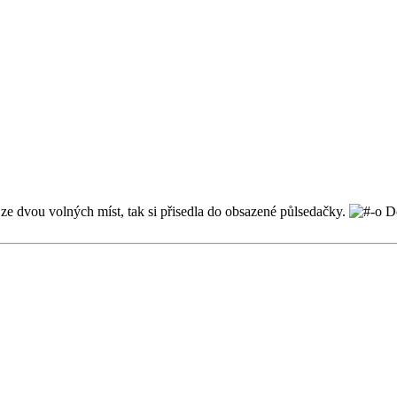
o ze dvou volných míst, tak si přisedla do obsazené půlsedačky.
Do