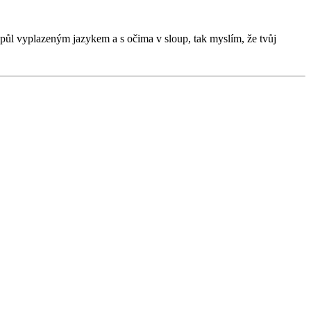
napůl vyplazeným jazykem a s očima v sloup, tak myslím, že tvůj