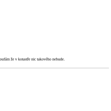
ufám že v kotastře nic takového nebude.