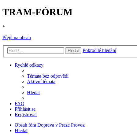
TRAM-FÓRUM
*
Přejít na obsah
Pokročilé hledání
Hledat
Rychlé odkazy
Témata bez odpovědí
Aktivní témata
Hledat
FAQ
Přihlásit se
Registrovat
Obsah fóra
Doprava v Praze
Provoz
Hledat