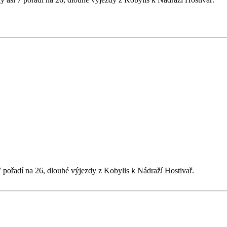
 pořadí na 26, dlouhé výjezdy z Kobylis k Nádraží Hostivař.