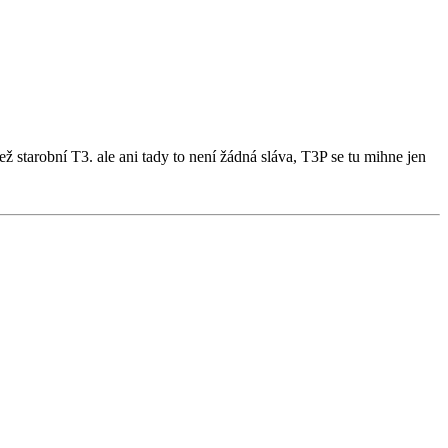
starobní T3. ale ani tady to není žádná sláva, T3P se tu mihne jen