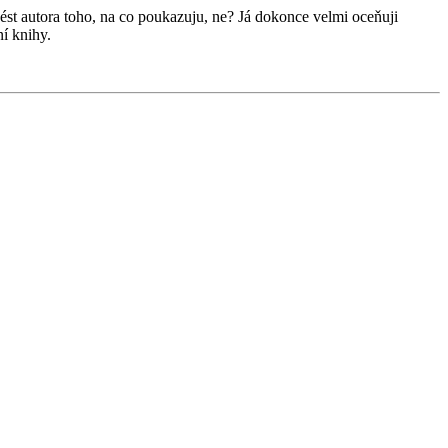
t autora toho, na co poukazuju, ne? Já dokonce velmi oceňuji
í knihy.