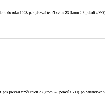
bylo to do roku 1998. pak převzal téměř celou 23 (krom 2-3 pořadí z VO)
998. pak převzal téměř celou 23 (krom 2-3 pořadí z VO). po barrandově s