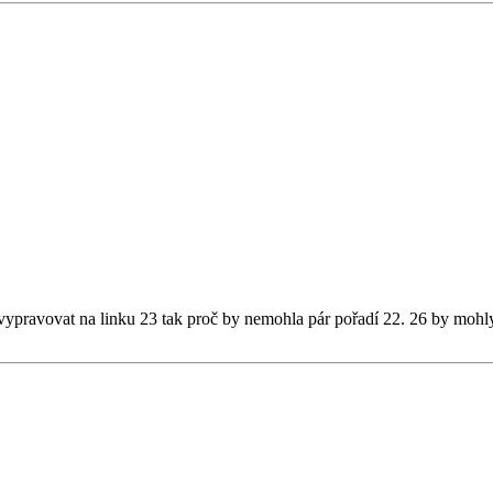
ypravovat na linku 23 tak proč by nemohla pár pořadí 22. 26 by mohl