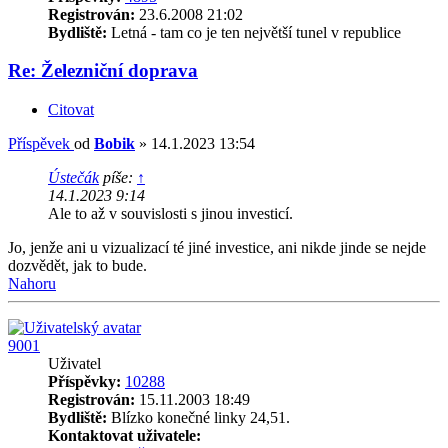
Registrován:
23.6.2008 21:02
Bydliště:
Letná - tam co je ten největší tunel v republice
Re: Železniční doprava
Citovat
Příspěvek
od
Bobik
»
14.1.2023 13:54
Ústečák
píše:
↑
14.1.2023 9:14
Ale to až v souvislosti s jinou investicí.
Jo, jenže ani u vizualizací té jiné investice, ani nikde jinde se nejde
dozvědět, jak to bude.
Nahoru
9001
Uživatel
Příspěvky:
10288
Registrován:
15.11.2003 18:49
Bydliště:
Blízko konečné linky 24,51.
Kontaktovat uživatele: