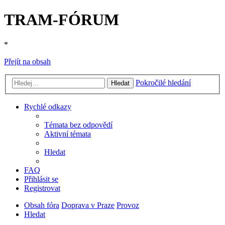
TRAM-FÓRUM
*
Přejít na obsah
Pokročilé hledání
Hledat
Rychlé odkazy
Témata bez odpovědí
Aktivní témata
Hledat
FAQ
Přihlásit se
Registrovat
Obsah fóra
Doprava v Praze
Provoz
Hledat