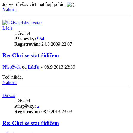
Jo, ve Střešovicích nabírají pořád.
Nahoru
Láďa
Uživatel
Příspěvky:
954
Registrován:
24.8.2009 22:07
Re: Chci se stat řidičem
Příspěvek
od
Láďa
»
08.9.2013 23:39
Teď nikde.
Nahoru
Dirzzo
Uživatel
Příspěvky:
2
Registrován:
08.9.2013 23:03
Re: Chci se stat řidičem