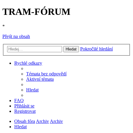
TRAM-FÓRUM
*
Přejít na obsah
Pokročilé hledání
Hledat
Rychlé odkazy
Témata bez odpovědí
Aktivní témata
Hledat
FAQ
Přihlásit se
Registrovat
Obsah fóra
Archiv
Archiv
Hledat