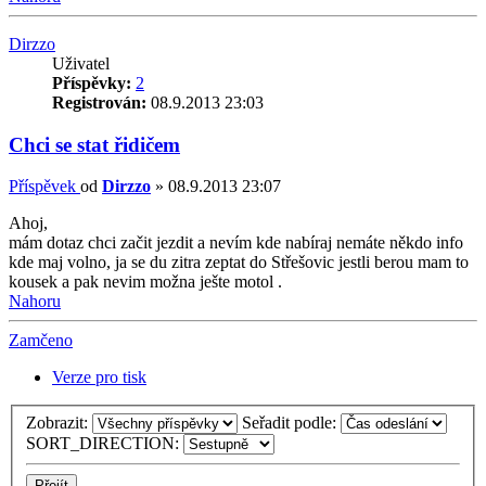
Dirzzo
Uživatel
Příspěvky:
2
Registrován:
08.9.2013 23:03
Chci se stat řidičem
Příspěvek
od
Dirzzo
»
08.9.2013 23:07
Ahoj,
mám dotaz chci začit jezdit a nevím kde nabíraj nemáte někdo info
kde maj volno, ja se du zitra zeptat do Střešovic jestli berou mam to
kousek a pak nevim možna ješte motol .
Nahoru
Zamčeno
Verze pro tisk
Zobrazit:
Seřadit podle:
SORT_DIRECTION: