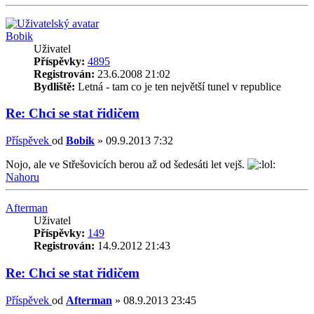
Bobik
Uživatel
Příspěvky:
4895
Registrován:
23.6.2008 21:02
Bydliště:
Letná - tam co je ten největší tunel v republice
Re: Chci se stat řidičem
Příspěvek
od
Bobik
»
09.9.2013 7:32
Nojo, ale ve Střešovicích berou až od šedesáti let vejš.
Nahoru
Afterman
Uživatel
Příspěvky:
149
Registrován:
14.9.2012 21:43
Re: Chci se stat řidičem
Příspěvek
od
Afterman
»
08.9.2013 23:45