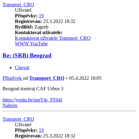
Transport_CRO
Uživatel
Příspěvky:
19
Registrován:
25.3.2022 18:32
Bydliště:
Zagreb
Kontaktovat uživatele:
Kontaktovat uživatele Transport_CRO
WWW
YouTube
Re: (SRB) Beograd
Citovat
Příspěvek
od
Transport_CRO
»
05.4.2022 18:05
Beograd tramvaj CAF Urbos 3
https://youtu.be/umYlp_9T64I
Nahoru
Transport_CRO
Uživatel
Příspěvky:
19
Registrován:
25.3.2022 18:32