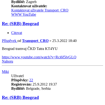
Bydliště:
Zagreb
Kontaktovat uživatele:
Kontaktovat uživatele Transport_CRO
WWW
YouTube
Re: (SRB) Beograd
Citovat
Příspěvek
od
Transport_CRO
»
25.3.2022 18:40
Beograd tramvaj ČKD Tatra KT4YU
https://www.youtube.com/watch?v=Rci6f5lvGLQ
Nahoru
Miki
Uživatel
Příspěvky:
22
Registrován:
25.9.2012 19:37
Bydliště:
Belgrade, Serbia
Re: (SRB) Beograd