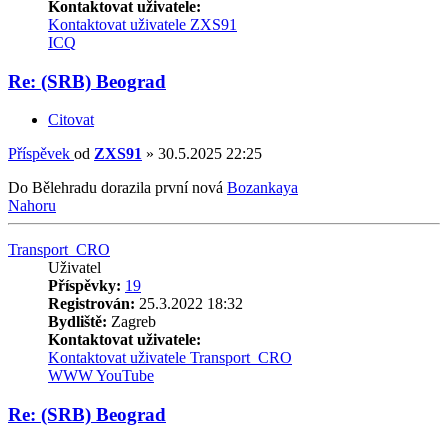
Kontaktovat uživatele:
Kontaktovat uživatele ZXS91
ICQ
Re: (SRB) Beograd
Citovat
Příspěvek
od
ZXS91
»
30.5.2025 22:25
Do Bělehradu dorazila první nová
Bozankaya
Nahoru
Transport_CRO
Uživatel
Příspěvky:
19
Registrován:
25.3.2022 18:32
Bydliště:
Zagreb
Kontaktovat uživatele:
Kontaktovat uživatele Transport_CRO
WWW
YouTube
Re: (SRB) Beograd