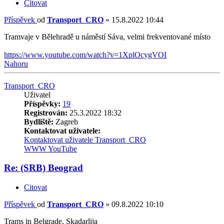
Citovat
Příspěvek
od
Transport_CRO
»
15.8.2022 10:44
Tramvaje v Bělehradě u náměstí Sáva, velmi frekventované místo
https://www.youtube.com/watch?v=1XplOcygVOI
Nahoru
Transport_CRO
Uživatel
Příspěvky:
19
Registrován:
25.3.2022 18:32
Bydliště:
Zagreb
Kontaktovat uživatele:
Kontaktovat uživatele Transport_CRO
WWW
YouTube
Re: (SRB) Beograd
Citovat
Příspěvek
od
Transport_CRO
»
09.8.2022 10:10
Trams in Belgrade, Skadarlija