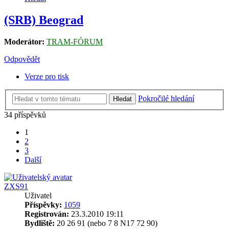
(SRB) Beograd
Moderátor:
TRAM-FÓRUM
Odpovědět
Verze pro tisk
Pokročilé hledání
Hledat
34 příspěvků
1
2
3
Další
ZXS91
Uživatel
Příspěvky:
1059
Registrován:
23.3.2010 19:11
Bydliště:
20 26 91 (nebo 7 8 N17 72 90)