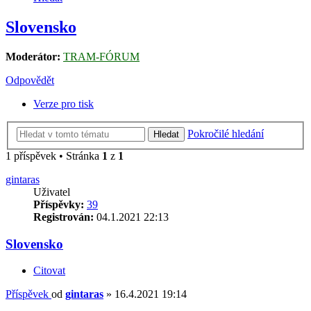
Slovensko
Moderátor:
TRAM-FÓRUM
Odpovědět
Verze pro tisk
Pokročilé hledání
Hledat
1 příspěvek • Stránka
1
z
1
gintaras
Uživatel
Příspěvky:
39
Registrován:
04.1.2021 22:13
Slovensko
Citovat
Příspěvek
od
gintaras
»
16.4.2021 19:14