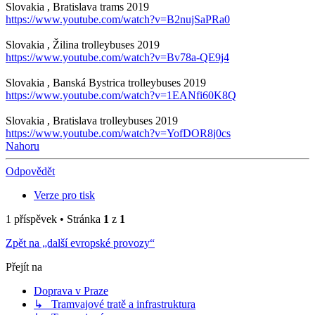
Slovakia , Bratislava trams 2019
https://www.youtube.com/watch?v=B2nujSaPRa0
Slovakia , Žilina trolleybuses 2019
https://www.youtube.com/watch?v=Bv78a-QE9j4
Slovakia , Banská Bystrica trolleybuses 2019
https://www.youtube.com/watch?v=1EANfi60K8Q
Slovakia , Bratislava trolleybuses 2019
https://www.youtube.com/watch?v=YofDOR8j0cs
Nahoru
Odpovědět
Verze pro tisk
1 příspěvek • Stránka
1
z
1
Zpět na „další evropské provozy“
Přejít na
Doprava v Praze
↳ Tramvajové tratě a infrastruktura