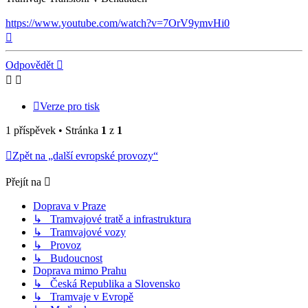
https://www.youtube.com/watch?v=7OrV9ymvHi0
Nahoru
Odpovědět
Verze pro tisk
1 příspěvek • Stránka
1
z
1
Zpět na „další evropské provozy“
Přejít na
Doprava v Praze
↳ Tramvajové tratě a infrastruktura
↳ Tramvajové vozy
↳ Provoz
↳ Budoucnost
Doprava mimo Prahu
↳ Česká Republika a Slovensko
↳ Tramvaje v Evropě