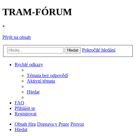
TRAM-FÓRUM
*
Přejít na obsah
Pokročilé hledání
Hledat
Rychlé odkazy
Témata bez odpovědí
Aktivní témata
Hledat
FAQ
Přihlásit se
Registrovat
Obsah fóra
Doprava v Praze
Provoz
Hledat